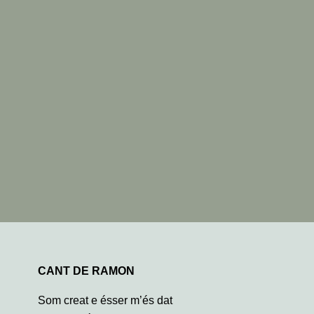
CANT DE RAMON
Som creat e ésser m’és dat