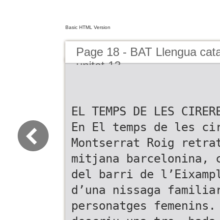
Basic HTML Version
Page 18 - BAT Llengua catal
unitat 13
EL TEMPS DE LES CIRER
En El temps de les ci
Montserrat Roig retra
mitjana barcelonina, 
del barri de l’Eixamp
d’una nissaga familia
personatges femenins.