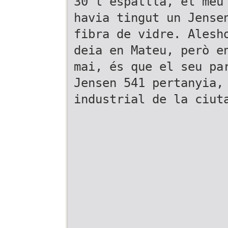
30 l’espatlla, el meu
havia tingut un Jense
fibra de vidre. Alesh
deia en Mateu, però e
mai, és que el seu pa
Jensen 541 pertanyia,
industrial de la ciut