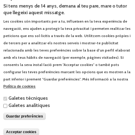
Si tens menys de 14 anys, demana al teu pare, mare o tutor
que llegeixi aquest missatge.
Les cookies són importants per a tu, influeixen en la teva experiència de
navegació, ens ajuden a protegir la teva privacitat i permeten realitzar les
peticions que ens sol·licitis a través de la web. Utilitzem cookies pròpies i
de tercers per a analitzar els nostres serveis i mostrar-te publicitat
relacionada amb les teves preferències sobre la base d’un perfil elaborat
amb els teus hàbits de navegació (per exemple, pàgines visitades). Si
consents la seva instal·lació prem "Acceptar cookies" o també pots
configurar les teves preferències marcant les opcions que es mostren a la
part inferior i prement "Guardar preferències". Més informació a la nostra
Política de cookies
Galetes tècniques
Galetes analítiques
Guardar preferències
Acceptar cookies