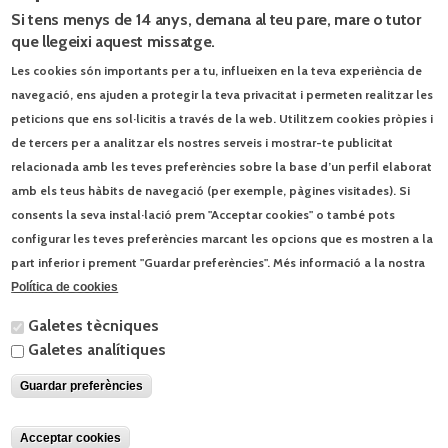
Si tens menys de 14 anys, demana al teu pare, mare o tutor
que llegeixi aquest missatge.
Les cookies són importants per a tu, influeixen en la teva experiència de
navegació, ens ajuden a protegir la teva privacitat i permeten realitzar les
peticions que ens sol·licitis a través de la web. Utilitzem cookies pròpies i
de tercers per a analitzar els nostres serveis i mostrar-te publicitat
relacionada amb les teves preferències sobre la base d’un perfil elaborat
amb els teus hàbits de navegació (per exemple, pàgines visitades). Si
consents la seva instal·lació prem "Acceptar cookies" o també pots
configurar les teves preferències marcant les opcions que es mostren a la
part inferior i prement "Guardar preferències". Més informació a la nostra
Política de cookies
Galetes tècniques
Galetes analítiques
Guardar preferències
Acceptar cookies