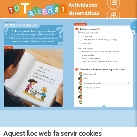
Vés al
Actividades
contingut
sistemáticas
Aquest lloc web fa servir cookies