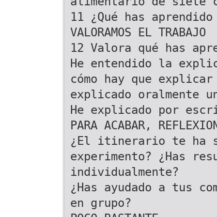
alimentario de siete 
11 ¿Qué has aprendido
VALORAMOS EL TRABAJO
12 Valora qué has apr
He entendido la expli
cómo hay que explicar
explicado oralmente u
He explicado por escr
PARA ACABAR, REFLEXIO
¿El itinerario te ha 
experimento? ¿Has res
individualmente?
¿Has ayudado a tus co
en grupo?