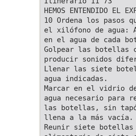
Itinerario 11 73
HEMOS ENTENDIDO EL EX
10 Ordena los pasos q
el xilófono de agua: 
en el agua de cada bo
Golpear las botellas 
producir sonidos dife
Llenar las siete bote
agua indicadas.
Marcar en el vidrio d
agua necesario para r
las botellas, sin tap
llena a la más vacía.
Reunir siete botellas