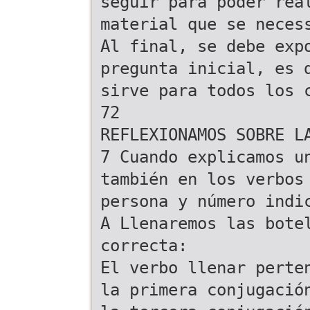
seguir para poder rea
material que se neces
Al final, se debe exp
pregunta inicial, es 
sirve para todos los 
72
REFLEXIONAMOS SOBRE L
7 Cuando explicamos u
también en los verbos
persona y número indi
A Llenaremos las bote
correcta:
El verbo llenar perte
la primera conjugació