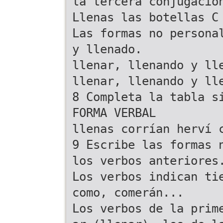
la tercera conjugació
Llenas las botellas C
Las formas no persona
y llenado.
llenar, llenando y ll
llenar, llenando y ll
8 Completa la tabla s
FORMA VERBAL
llenas corrían herví 
9 Escribe las formas 
los verbos anteriores
Los verbos indican ti
como, comerán...
Los verbos de la prim