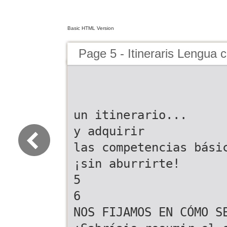
Basic HTML Version
Page 5 - Itineraris Lengua c
un itinerario...
y adquirir
las competencias bási
¡sin aburrirte!
5
6
NOS FIJAMOS EN CÓMO S