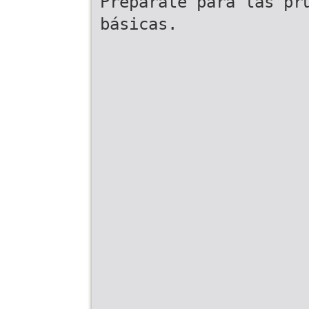
Prepárate para las pr
básicas.