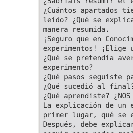
¿Sabríais resumir el 
¿Cuántos apartados ti
leído? ¿Qué se explic
manera resumida.
¡Seguro que en Conoci
experimentos! ¡Elige 
¿Qué se pretendía ave
experimento?
¿Qué pasos seguiste p
¿Qué sucedió al final
¿Qué aprendiste? ¿NOS
La explicación de un 
primer lugar, qué se 
Después, debe explica