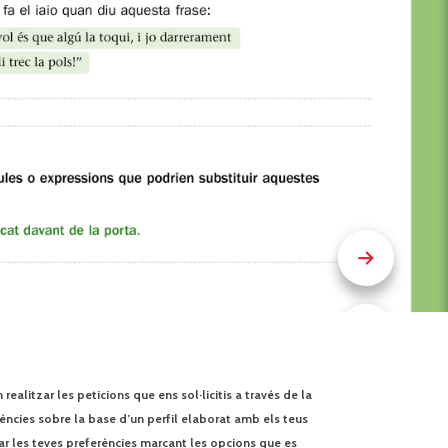
ealitzar les peticions que ens sol·licitis a través de la
rències sobre la base d’un perfil elaborat amb els teus
ar les teves preferències marcant les opcions que es