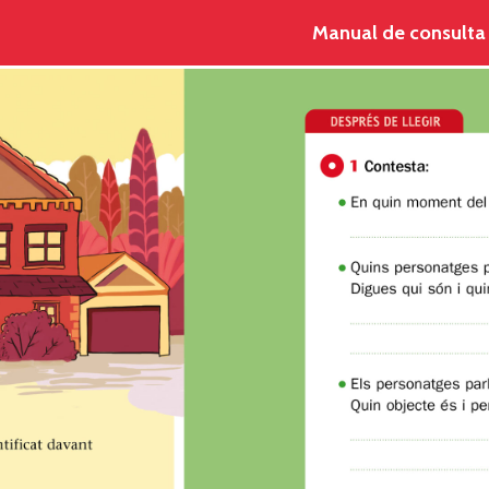
Vés al
Manual de consulta
contingut