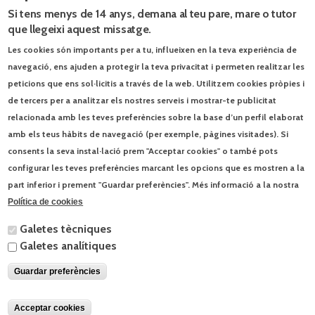
Si tens menys de 14 anys, demana al teu pare, mare o tutor
que llegeixi aquest missatge.
Les cookies són importants per a tu, influeixen en la teva experiència de
navegació, ens ajuden a protegir la teva privacitat i permeten realitzar les
peticions que ens sol·licitis a través de la web. Utilitzem cookies pròpies i
de tercers per a analitzar els nostres serveis i mostrar-te publicitat
relacionada amb les teves preferències sobre la base d’un perfil elaborat
amb els teus hàbits de navegació (per exemple, pàgines visitades). Si
consents la seva instal·lació prem "Acceptar cookies" o també pots
configurar les teves preferències marcant les opcions que es mostren a la
part inferior i prement "Guardar preferències". Més informació a la nostra
Política de cookies
Galetes tècniques
Galetes analítiques
Guardar preferències
Acceptar cookies