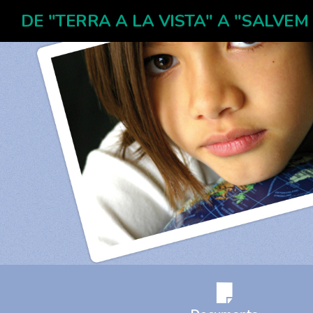
DE "TERRA A LA VISTA" A "SALVEM