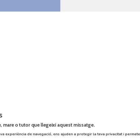
s
, mare o tutor que llegeixi aquest missatge.
va experiència de navegació, ens ajuden a protegir la teva privacitat i permeten 